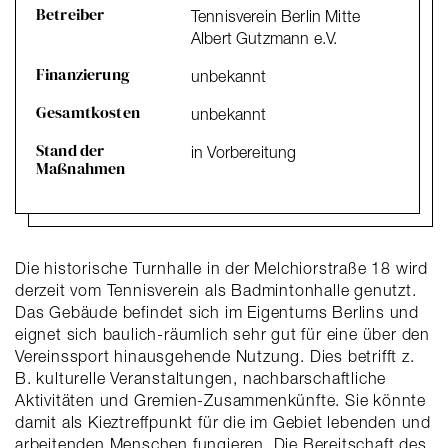
Betreiber
Tennisverein Berlin Mitte
Albert Gutzmann e.V.
Finanzierung
unbekannt
Gesamtkosten
unbekannt
Stand der
in Vorbereitung
Maßnahmen
Die historische Turnhalle in der Melchiorstraße 18 wird
derzeit vom Tennisverein als Badmintonhalle genutzt.
Das Gebäude befindet sich im Eigentums Berlins und
eignet sich baulich-räumlich sehr gut für eine über den
Vereinssport hinausgehende Nutzung. Dies betrifft z.
B. kulturelle Veranstaltungen, nachbarschaftliche
Aktivitäten und Gremien-Zusammenkünfte. Sie könnte
damit als Kieztreffpunkt für die im Gebiet lebenden und
arbeitenden Menschen fungieren. Die Bereitschaft des