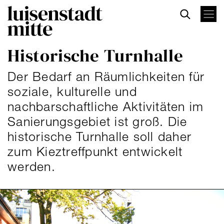
Direkt
zum
Inhalt
Historische Turnhalle
Der Bedarf an Räumlichkeiten für
soziale, kulturelle und
nachbarschaftliche Aktivitäten im
Sanierungsgebiet ist groß. Die
historische Turnhalle soll daher
zum Kieztreffpunkt entwickelt
werden.