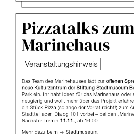
Pizzatalks zu
Marinehaus
Veranstaltungshinweis
Das Team des Marinehauses lädt zur
offenen Spr
neue Kulturzentrum der Stiftung Stadtmuseum Be
Park ein. Ihr habt Ideen für das Marinehaus oder 
neugierig und wollt mehr über das Projekt erfah
ein Stück Pizza (solange der Vorrat reicht!) zum 
Stadtteilladen Dialog 101
vorbei – bei den „Marin
Nächster Termin
11.11.
, ab 16:00.
Mehr dazu beim
Stadtmuseum
.