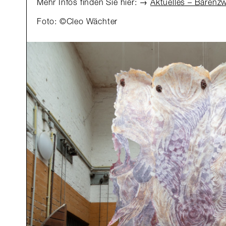
Mehr Infos finden Sie hier:
Aktuelles – Bärenzw
Foto: ©Cleo Wächter