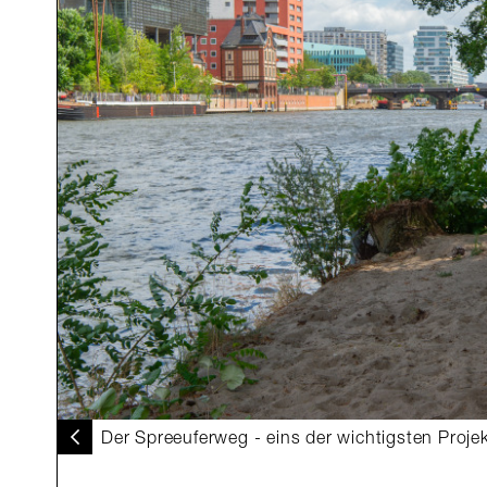
Der Spreeuferweg - eins der wichtigsten Proje