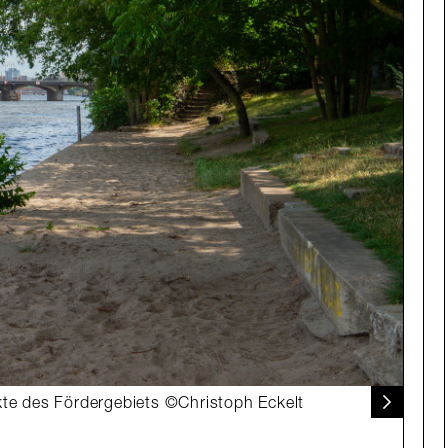
kte des Fördergebiets ©Christoph Eckelt