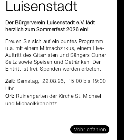
Luisenstadt
Der Bürgerverein Luisenstadt e.V. lädt
herzlich zum Sommerfest 2026 ein!
Freuen Sie sich auf ein buntes Programm
u.a. mit einem Mitmachzirkus, einem Live-
Auftritt des Gitarristen und Sängers Gunar
Seitz sowie Speisen und Getränken. Der
Eintritt ist frei. Spenden werden erbeten.
Zeit:
Samstag, 22.08.26, 15:00 bis 19:00
Uhr
Ort:
Ruinengarten der Kirche St. Michael
und Michaelkirchplatz
Eröffnungsfeier des Spreeuferwegs Holzuferblock ©Christo
Mehr erfahren