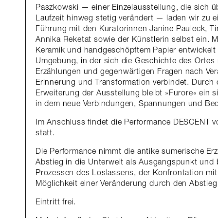
Paszkowski — einer Einzelausstellung, die sich 
Laufzeit hinweg stetig verändert — laden wir zu e
Führung mit den Kuratorinnen Janine Pauleck, 
Annika Reketat sowie der Künstlerin selbst ein. M
Keramik und handgeschöpftem Papier entwickelt
Umgebung, in der sich die Geschichte des Ortes
Erzählungen und gegenwärtigen Fragen nach Ver
Erinnerung und Transformation verbindet. Durch d
Erweiterung der Ausstellung bleibt »Furore« ein
in dem neue Verbindungen, Spannungen und Bed
Im Anschluss findet die Performance DESCENT v
statt.
Die Performance nimmt die antike sumerische Er
Abstieg in die Unterwelt als Ausgangspunkt und b
Prozessen des Loslassens, der Konfrontation mi
Möglichkeit einer Veränderung durch den Abstieg
Eintritt frei.