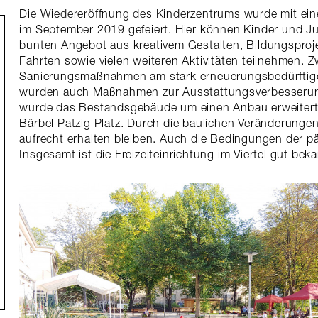
Die Wiedereröffnung des Kinderzentrums wurde mit ein
im September 2019 gefeiert. Hier können Kinder und Ju
bunten Angebot aus kreativem Gestalten, Bildungsproj
Fahrten sowie vielen weiteren Aktivitäten teilnehmen
Sanierungsmaßnahmen am stark erneuerungsbedürftige
wurden auch Maßnahmen zur Ausstattungsverbesserun
wurde das Bestandsgebäude um einen Anbau erweitert.
Bärbel Patzig Platz. Durch die baulichen Veränderungen
aufrecht erhalten bleiben. Auch die Bedingungen der p
Insgesamt ist die Freizeiteinrichtung im Viertel gut bek