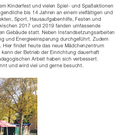
em Kinderfest und vielen Spiel- und Spaßaktionen
gendliche bis 14 Jahren an einem vielfältigen und
ekten, Sport, Hausaufgabenhilfe, Festen und
. Zwischen 2017 und 2019 fanden umfassende
n Gebäude statt. Neben Instandsetzungsarbeiten
g und Energieeinsparung durchgeführt. Zudem
 Hier findet heute das neue Mädchenzentrum
 kann der Betrieb der Einrichtung dauerhaft
ädagogischen Arbeit haben sich verbessert.
annt und wird viel und gerne besucht.