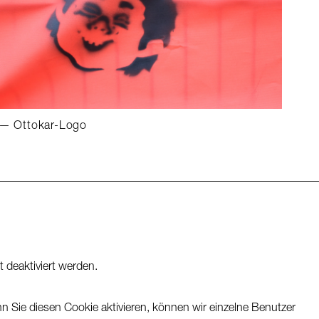
Ottokar-Logo
Alle Projekte
 deaktiviert werden.
 Sie diesen Cookie aktivieren, können wir einzelne Benutzer