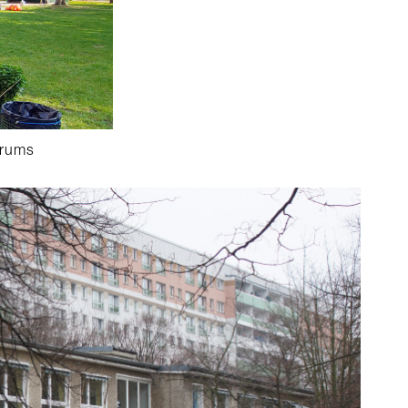
trums