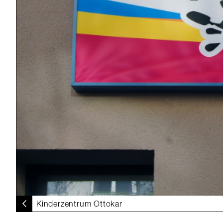
Kinderzentrum Ottokar