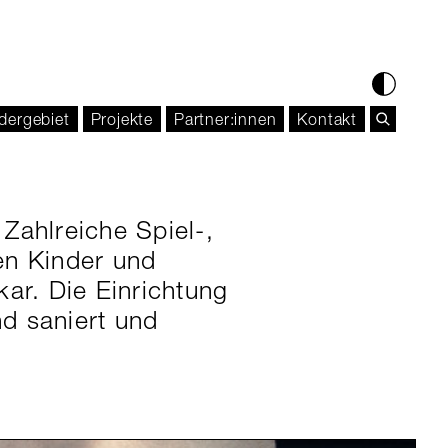
dergebiet
Projekte
Partner:innen
Kontakt
 Zahlreiche Spiel-,
en Kinder und
ar. Die Einrichtung
d saniert und