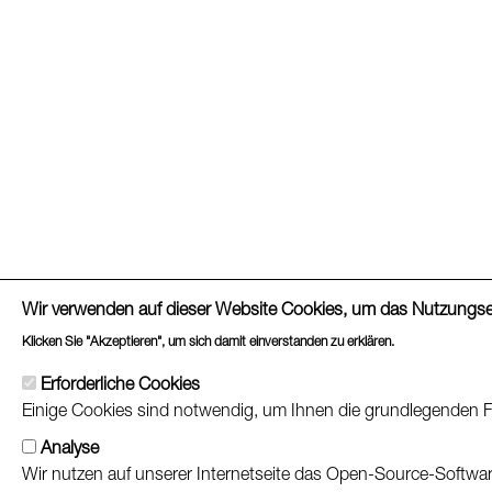
Wir verwenden auf dieser Website Cookies, um das Nutzungse
Weitere Inf
Klicken Sie "Akzeptieren", um sich damit einverstanden zu erklären.
Erforderliche Cookies
Datenschutz
Impressum
Barrierefreiheitserkl
Einige Cookies sind notwendig, um Ihnen die grundlegenden Fu
Analyse
Wir nutzen auf unserer Internetseite das Open-Source-Softwar