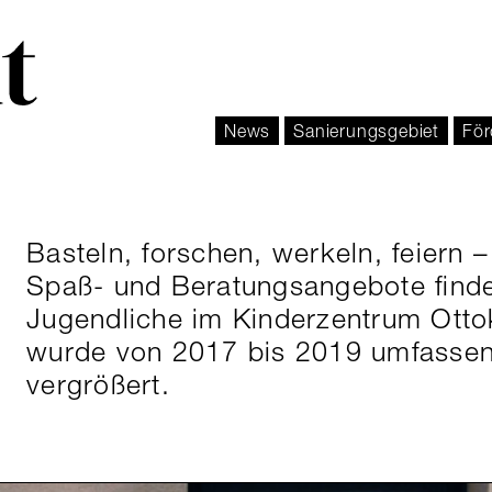
News
Sanierungsgebiet
För
Basteln, forschen, werkeln, feiern –
Spaß- und Beratungsangebote find
Jugendliche im Kinderzentrum Ottok
wurde von 2017 bis 2019 umfassen
vergrößert.