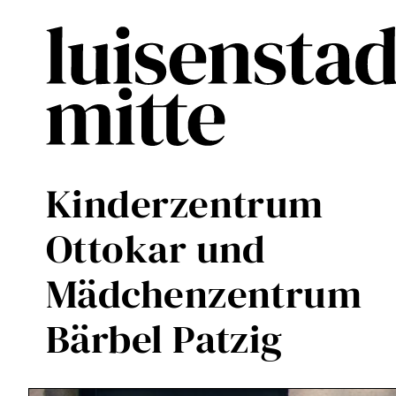
Direkt
zum
Inhalt
Kinderzentrum
Ottokar und
Mädchenzentrum
Bärbel Patzig