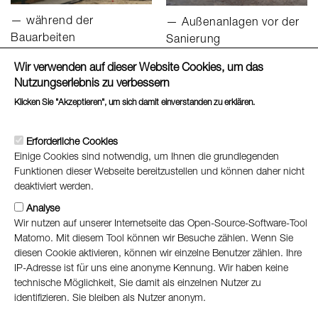
während der
Außenanlagen vor der
Bauarbeiten
Sanierung
Wir verwenden auf dieser Website Cookies, um das
Nutzungserlebnis zu verbessern
Alle Projekte
Klicken Sie "Akzeptieren", um sich damit einverstanden zu erklären.
Weitere Informationen
Erforderliche Cookies
Datenschutz
Einige Cookies sind notwendig, um Ihnen die grundlegenden
Impressum
Funktionen dieser Webseite bereitzustellen und können daher nicht
Barrierefreiheitserklärung
deaktiviert werden.
Analyse
Wir nutzen auf unserer Internetseite das Open-Source-Software-Tool
Matomo. Mit diesem Tool können wir Besuche zählen. Wenn Sie
diesen Cookie aktivieren, können wir einzelne Benutzer zählen. Ihre
IP-Adresse ist für uns eine anonyme Kennung. Wir haben keine
technische Möglichkeit, Sie damit als einzelnen Nutzer zu
identifizieren. Sie bleiben als Nutzer anonym.