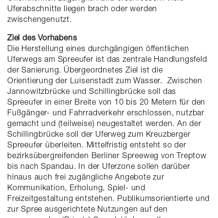
Uferabschnitte liegen brach oder werden
zwischengenutzt.
Ziel des Vorhabens
Die Herstellung eines durchgängigen öffentlichen
Uferwegs am Spreeufer ist das zentrale Handlungsfeld
der Sanierung. Übergeordnetes Ziel ist die
Orientierung der Luisenstadt zum Wasser. Zwischen
Jannowitzbrücke und Schillingbrücke soll das
Spreeufer in einer Breite von 10 bis 20 Metern für den
Fußgänger- und Fahrradverkehr erschlossen, nutzbar
gemacht und (teilweise) neugestaltet werden. An der
Schillingbrücke soll der Uferweg zum Kreuzberger
Spreeufer überleiten. Mittelfristig entsteht so der
bezirksübergreifenden Berliner Spreeweg von Treptow
bis nach Spandau. In der Uferzone sollen darüber
hinaus auch frei zugängliche Angebote zur
Kommunikation, Erholung, Spiel- und
Freizeitgestaltung entstehen. Publikumsorientierte und
zur Spree ausgerichtete Nutzungen auf den