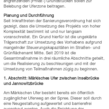
angrenzenden (Privat-) Grundstücken sollen zur
Belebung der Uferzone beitragen.
Planung und Durchführung
Seit Inkrafttreten der Sanierungsverordnung hat sich
gezeigt, dass die Umsetzung des Projekts von hoher
Komplexität bestimmt ist und nur langsam
voranschreitet. Ein Grund hierfür ist die ungeklärte
Trägerschaft zur Umsetzung des Vorhabens aufgrund
mangelnder Steuerungskapazitäten im Straßen- und
Grünflächenamt Mitte. Seit 2019 ist die
Gesamtmaßnahme in drei räumliche Abschnitte geteilt,
um die Realisierung zu beschleunigen und mit der
Umsetzung von Teilmaßnahmen zügig zu beginnen.
1. Abschnitt: Märkisches Ufer zwischen Inselbrücke
und Jannowitzbrücke
Am Märkischen Ufer besteht bereits ein öffentlich
zugänglicher Uferweg an der Spree. Dieser soll durch
eine Neugestaltung aufgewertet und barrierefrei
ausgebaut werden. Auch die Errichtung der