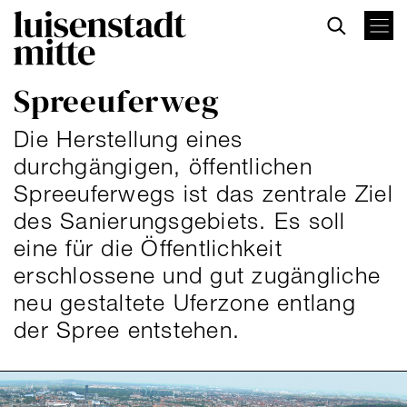
Direkt
zum
Inhalt
Spreeuferweg
Die Herstellung eines
durchgängigen, öffentlichen
Spreeuferwegs ist das zentrale Ziel
des Sanierungsgebiets. Es soll
eine für die Öffentlichkeit
erschlossene und gut zugängliche
neu gestaltete Uferzone entlang
der Spree entstehen.